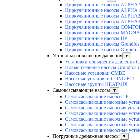
Циркуляционные насосы ALPHA
Циркуляционные насосы ALPHA
Циркуляционные насосы ALPHA
Циркуляционные насосы ALPHA
Циркуляционные насосы COMFO
Циркуляционные насосы MAGNA
Циркуляционные насосы UP
Циркуляционные насосы Grundfos
Циркуляционные насосы Grundfo
Установки повышения давления
▼
Установки повышения давления 
Повысительные насосы Grundfos 
Насосные установки CMBE
Насосные установки CONLIFT1
Насосные группы HEATMIX
Самовсасывающие насосы
▼
Самовсасывающие насосы JP
Самовсасывающие насосные уста
Самовсасывающие насосная устан
Самовсасывающие насосные устан
Самовсасывающие насосные уста
Самовсасывающие насосные уста
Cамовсасывающие насосные уст
Погружные дренажные насосы
▼