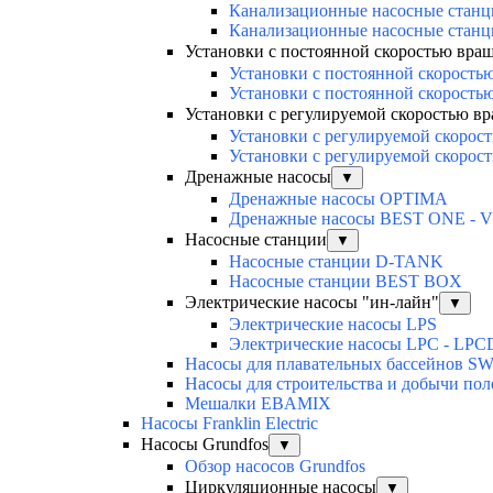
Канализационные насосные ста
Канализационные насосные стан
Установки с постоянной скоростью вра
Установки с постоянной скорость
Установки с постоянной скорость
Установки с регулируемой скоростью в
Установки с регулируемой скоро
Установки с регулируемой скоро
Дренажные насосы
▼
Дренажные насосы OPTIMA
Дренажные насосы BEST ONE - 
Насосные станции
▼
Насосные станции D-TANK
Насосные станции BEST BOX
Электрические насосы "ин-лайн"
▼
Электрические насосы LPS
Электрические насосы LPC - LPC
Насосы для плавательных бассейнов S
Насосы для строительства и добычи п
Мешалки EBAMIX
Насосы Franklin Electric
Насосы Grundfos
▼
Обзор насосов Grundfos
Циркуляционные насосы
▼