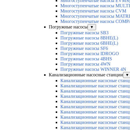
Многоступенчатые насосы EVMS(
Многоступенчатые насосы MULT
Многоступенчатые насосы CVM
Многоступенчатые насосы MATR
Многоступенчатые насосы COM
Погружные насосы
▼
Погружные насосы SB3
Погружные насосы 8BHE(L)
Погружные насосы 6BHE(L)
Погружные насосы SF6
Погружные насосы IDROGO
Погружные насосы 4BHS
Погружные насосы 4WN
Погружные насосы WINNER 4N
Канализационные насосные станции
▼
Канализационные насосные станц
Канализационные насосные стан
Канализационные насосные стан
Канализационные насосные стан
Канализационные насосные стан
Канализационные насосные ста
Канализационные насосные стан
Канализационные насосные стан
Канализационные насосные станц
Канализационные насосные стан