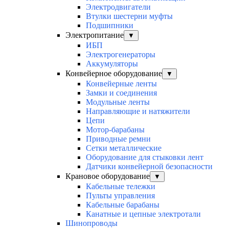
Электродвигатели
Втулки шестерни муфты
Подшипники
Электропитание
▼
ИБП
Электрогенераторы
Аккумуляторы
Конвейерное оборудование
▼
Конвейерные ленты
Замки и соединения
Модульные ленты
Направляющие и натяжители
Цепи
Мотор-барабаны
Приводные ремни
Сетки металлические
Оборудование для стыковки лент
Датчики конвейерной безопасности
Крановое оборудование
▼
Кабельные тележки
Пульты управления
Кабельные барабаны
Канатные и цепные электротали
Шинопроводы