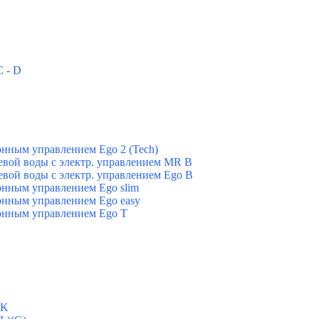
 - D
нным управлением Ego 2 (Tech)
вой воды с электр. управлением MR B
вой воды с электр. управлением Ego B
онным управлением Ego slim
онным управлением Ego easy
онным управлением Ego T
-K