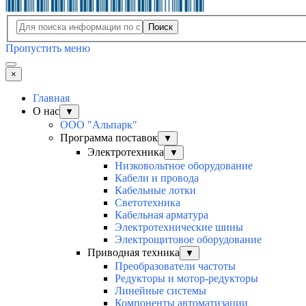
Поиск
Пропустить меню
×
Главная
О нас
▼
ООО "Альпарк"
Программа поставок
▼
Электротехника
▼
Низковольтное оборудование
Кабели и провода
Кабельные лотки
Светотехника
Кабельная арматура
Электротехнические шины
Электрощитовое оборудование
Приводная техника
▼
Преобразователи частоты
Редукторы и мотор-редукторы
Линейные системы
Компоненты автоматизации