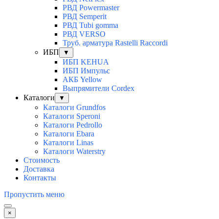
РВД Powermaster
РВД Semperit
РВД Tubi gomma
РВД VERSO
Труб. арматура Rastelli Raccordi
ИБП
▼
ИБП KEHUA
ИБП Импульс
АКБ Yellow
Выпрямители Cordex
Каталоги
▼
Каталоги Grundfos
Каталоги Speroni
Каталоги Pedrollo
Каталоги Ebara
Каталоги Linas
Каталоги Waterstry
Стоимость
Доставка
Контакты
Пропустить меню
×