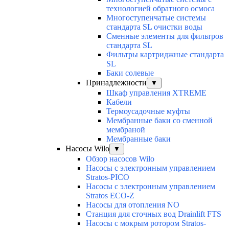
технологией обратного осмоса
Многоступенчатые системы
стандарта SL очистки воды
Cменные элементы для фильтров
стандарта SL
Фильтры картриджные стандарта
SL
Баки солевые
Принадлежности
▼
Шкаф управления XTREME
Кабели
Термоусадочные муфты
Мембранные баки со сменной
мембраной
Мембранные баки
Насосы Wilo
▼
Обзор насосов Wilo
Насосы с электронным управлением
Stratos-PICO
Насосы с электронным управлением
Stratos ECO-Z
Насосы для отопления NO
Станция для сточных вод Drainlift FTS
Насосы с мокрым ротором Stratos-