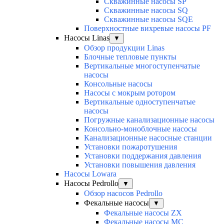
Скважинные насосы SP
Скважинные насосы SQ
Скважинные насосы SQE
Поверхностные вихревые насосы PF
Насосы Linas
▼
Обзор продукции Linas
Блочные тепловые пункты
Вертикальные многоступенчатые
насосы
Консольные насосы
Насосы с мокрым ротором
Вертикальные одноступенчатые
насосы
Погружные канализационные насосы
Консольно-моноблочные насосы
Канализационные насосные станции
Установки пожаротушения
Установки поддержания давления
Установки повышения давления
Насосы Lowara
Насосы Pedrollo
▼
Обзор насосов Pedrollo
Фекальные насосы
▼
Фекальные насосы ZX
Фекальные насосы MC