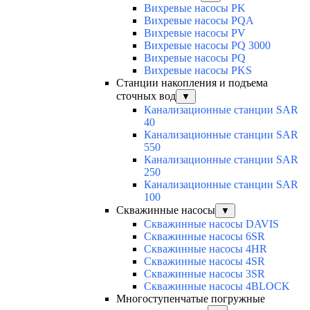
Вихревые насосы PK
Вихревые насосы PQA
Вихревые насосы PV
Вихревые насосы PQ 3000
Вихревые насосы PQ
Вихревые насосы PKS
Станции накопления и подъема
сточных вод
▼
Канализационные станции SAR
40
Канализационные станции SAR
550
Канализационные станции SAR
250
Канализационные станции SAR
100
Скважинные насосы
▼
Скважинные насосы DAVIS
Скважинные насосы 6SR
Скважинные насосы 4HR
Скважинные насосы 4SR
Скважинные насосы 3SR
Скважинные насосы 4BLOCK
Многоступенчатые погружные