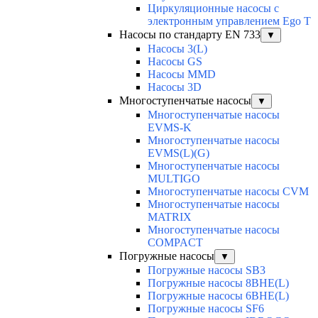
Циркуляционные насосы с
электронным управлением Ego T
Насосы по стандарту EN 733
▼
Насосы 3(L)
Насосы GS
Насосы MMD
Насосы 3D
Многоступенчатые насосы
▼
Многоступенчатые насосы
EVMS-K
Многоступенчатые насосы
EVMS(L)(G)
Многоступенчатые насосы
MULTIGO
Многоступенчатые насосы CVM
Многоступенчатые насосы
MATRIX
Многоступенчатые насосы
COMPACT
Погружные насосы
▼
Погружные насосы SB3
Погружные насосы 8BHE(L)
Погружные насосы 6BHE(L)
Погружные насосы SF6