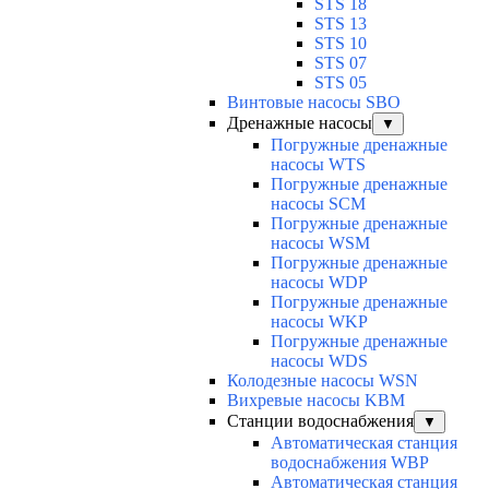
STS 18
STS 13
STS 10
STS 07
STS 05
Винтовые насосы SBO
Дренажные насосы
▼
Погружные дренажные
насосы WTS
Погружные дренажные
насосы SCM
Погружные дренажные
насосы WSM
Погружные дренажные
насосы WDP
Погружные дренажные
насосы WKP
Погружные дренажные
насосы WDS
Колодезные насосы WSN
Вихревые насосы KBM
Станции водоснабжения
▼
Автоматическая станция
водоснабжения WBP
Автоматическая станция