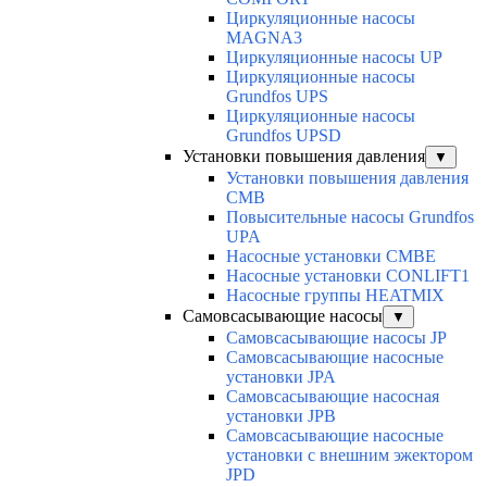
Циркуляционные насосы
MAGNA3
Циркуляционные насосы UP
Циркуляционные насосы
Grundfos UPS
Циркуляционные насосы
Grundfos UPSD
Установки повышения давления
▼
Установки повышения давления
CMB
Повысительные насосы Grundfos
UPA
Насосные установки CMBE
Насосные установки CONLIFT1
Насосные группы HEATMIX
Самовсасывающие насосы
▼
Самовсасывающие насосы JP
Самовсасывающие насосные
установки JPA
Самовсасывающие насосная
установки JPB
Самовсасывающие насосные
установки с внешним эжектором
JPD