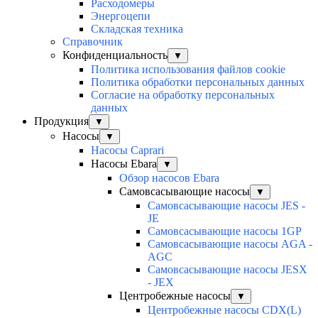
Расходомеры
Энергоцепи
Складская техника
Справочник
Конфиденциальность
▼
Политика использования файлов cookie
Политика обработки персональных данных
Согласие на обработку персональных
данных
Продукция
▼
Насосы
▼
Насосы Caprari
Насосы Ebara
▼
Обзор насосов Ebara
Самовсасывающие насосы
▼
Самовсасывающие насосы JES -
JE
Самовсасывающие насосы 1GP
Самовсасывающие насосы AGA -
AGC
Самовсасывающие насосы JESX
- JEX
Центробежные насосы
▼
Центробежные насосы CDX(L)