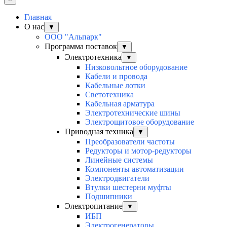
Главная
О нас
▼
ООО "Альпарк"
Программа поставок
▼
Электротехника
▼
Низковольтное оборудование
Кабели и провода
Кабельные лотки
Светотехника
Кабельная арматура
Электротехнические шины
Электрощитовое оборудование
Приводная техника
▼
Преобразователи частоты
Редукторы и мотор-редукторы
Линейные системы
Компоненты автоматизации
Электродвигатели
Втулки шестерни муфты
Подшипники
Электропитание
▼
ИБП
Электрогенераторы