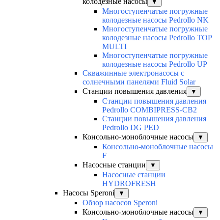
колодезные насосы
▼
Многоступенчатые погружные
колодезные насосы Pedrollo NK
Многоступенчатые погружные
колодезные насосы Pedrollo TOP
MULTI
Многоступенчатые погружные
колодезные насосы Pedrollo UP
Скважинные электронасосы с
солнечными панелями Fluid Solar
Станции повышения давления
▼
Станции повышения давления
Pedrollo COMBIPRESS-CB2
Станции повышения давления
Pedrollo DG PED
Консольно-моноблочные насосы
▼
Консольно-моноблочные насосы
F
Насосные станции
▼
Насосные станции
HYDROFRESH
Насосы Speroni
▼
Обзор насосов Speroni
Консольно-моноблочные насосы
▼