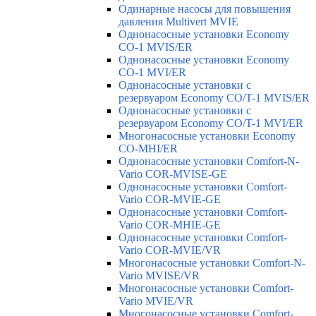
Одинарные насосы для повышения
давления Multivert MVIE
Однонасосные установки Economy
CO-1 MVIS/ER
Однонасосные установки Economy
CO-1 MVI/ER
Однонасосные установки с
резервуаром Economy CO/T-1 MVIS/ER
Однонасосные установки с
резервуаром Economy CO/T-1 MVI/ER
Многонасосные установки Economy
CO-MHI/ER
Однонасосные установки Comfort-N-
Vario COR-MVISE-GE
Однонасосные установки Comfort-
Vario COR-MVIE-GE
Однонасосные установки Comfort-
Vario COR-MHIE-GE
Однонасосные установки Comfort-
Vario COR-MVIE/VR
Многонасосные установки Comfort-N-
Vario MVISE/VR
Многонасосные установки Comfort-
Vario MVIE/VR
Многонасосные установки Comfort-