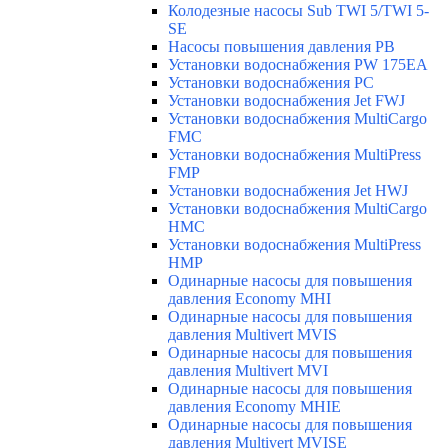
Колодезные насосы Sub TWI 5/TWI 5-
SE
Насосы повышения давления PB
Установки водоснабжения PW 175EA
Установки водоснабжения PC
Установки водоснабжения Jet FWJ
Установки водоснабжения MultiCargo
FMC
Установки водоснабжения MultiPress
FMP
Установки водоснабжения Jet HWJ
Установки водоснабжения MultiCargo
HMC
Установки водоснабжения MultiPress
HMP
Одинарные насосы для повышения
давления Economy MHI
Одинарные насосы для повышения
давления Multivert MVIS
Одинарные насосы для повышения
давления Multivert MVI
Одинарные насосы для повышения
давления Economy MHIE
Одинарные насосы для повышения
давления Multivert MVISE