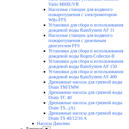
Vario MHIE/VR
Насосные станции для водяного
пожаротушения с электромотором
Wilo-FFS
Установки для сбора и использования
дождевой воды RainSystem AF 11
Насосные станции для водяного
пожаротушения с дизельным
двигателем FFS
Установки для сбора и использования
дождевой воды Regen-Collector-II
Установки для сбора и использования
дождевой воды RainSystem AF 150
Установки для сбора и использования
дождевой воды RainSystem AF 400
Дренажные насосы для грязной воды
Drain TM/TMW
Дренажные насосы для грязной воды
Drain TC 40
Дренажные насосы для грязной воды
Drain TS...(A)
Дренажные насосы для грязной воды
Drain TS 40/12/16 A
Насосы Джилекс
Датчики