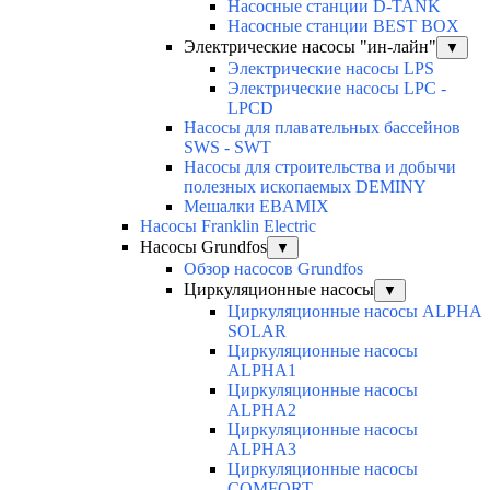
Насосные станции D-TANK
Насосные станции BEST BOX
Электрические насосы "ин-лайн"
▼
Электрические насосы LPS
Электрические насосы LPC -
LPCD
Насосы для плавательных бассейнов
SWS - SWT
Насосы для строительства и добычи
полезных ископаемых DEMINY
Мешалки EBAMIX
Насосы Franklin Electric
Насосы Grundfos
▼
Обзор насосов Grundfos
Циркуляционные насосы
▼
Циркуляционные насосы ALPHA
SOLAR
Циркуляционные насосы
ALPHA1
Циркуляционные насосы
ALPHA2
Циркуляционные насосы
ALPHA3
Циркуляционные насосы
COMFORT