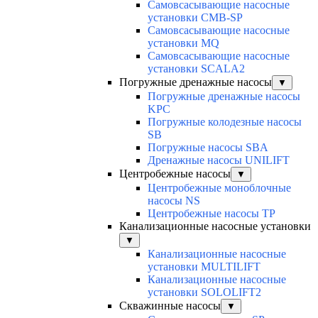
Самовсасывающие насосные
установки CMB-SP
Самовсасывающие насосные
установки MQ
Cамовсасывающие насосные
установки SCALA2
Погружные дренажные насосы
▼
Погружные дренажные насосы
KPC
Погружные колодезные насосы
SB
Погружные насосы SBA
Дренажные насосы UNILIFT
Центробежные насосы
▼
Центробежные моноблочные
насосы NS
Центробежные насосы TP
Канализационные насосные установки
▼
Канализационные насосные
установки MULTILIFT
Канализационные насосные
установки SOLOLIFT2
Скважинные насосы
▼