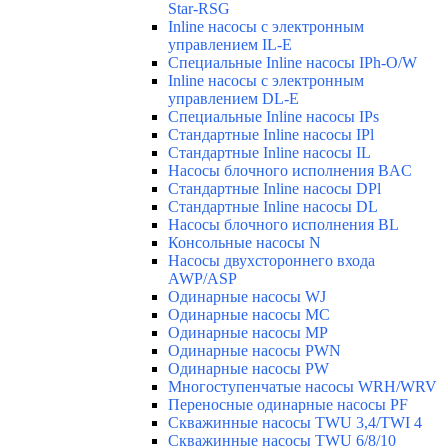
Star-RSG
Inline насосы с электронным
управлением IL-E
Специальные Inline насосы IPh-O/W
Inline насосы с электронным
управлением DL-E
Специальные Inline насосы IPs
Стандартные Inline насосы IPl
Стандартные Inline насосы IL
Насосы блочного исполнения BAC
Стандартные Inline насосы DPl
Стандартные Inline насосы DL
Насосы блочного исполнения BL
Консольные насосы N
Насосы двухстороннего входа
AWP/ASP
Одинарные насосы WJ
Одинарные насосы MC
Одинарные насосы MP
Одинарные насосы PWN
Одинарные насосы PW
Многоступенчатые насосы WRH/WRV
Переносные одинарные насосы PF
Скважинные насосы TWU 3,4/TWI 4
Скважинные насосы TWU 6/8/10