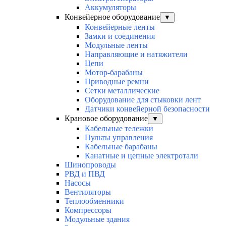
Аккумуляторы
Конвейерное оборудование
▼
Конвейерные ленты
Замки и соединения
Модульные ленты
Направляющие и натяжители
Цепи
Мотор-барабаны
Приводные ремни
Сетки металлические
Оборудование для стыковки лент
Датчики конвейерной безопасности
Крановое оборудование
▼
Кабельные тележки
Пульты управления
Кабельные барабаны
Канатные и цепные электротали
Шинопроводы
РВД и ПВД
Насосы
Вентиляторы
Теплообменники
Компрессоры
Модульные здания