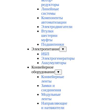
мотор-
редукторы
Линейные
системы
Компоненты
автоматизации
Электродвигатели
Втулки
шестерни
муфты
Подшипники
Электропитание
▼
ИБП
Электрогенераторы
Аккумуляторы
Конвейерное
оборудование
▼
Конвейерные
ленты
Замки и
соединения
Модульные
ленты
Направляющие
и натяжители