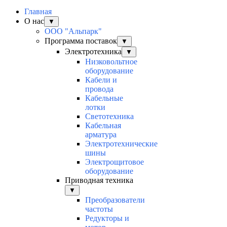
Главная
О нас
▼
ООО "Альпарк"
Программа поставок
▼
Электротехника
▼
Низковольтное
оборудование
Кабели и
провода
Кабельные
лотки
Светотехника
Кабельная
арматура
Электротехнические
шины
Электрощитовое
оборудование
Приводная техника
▼
Преобразователи
частоты
Редукторы и